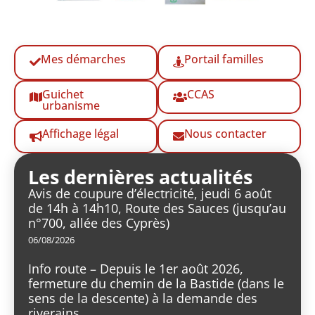
Mes démarches
Portail familles
Guichet
CCAS
urbanisme
Affichage légal
Nous contacter
Les dernières actualités
Avis de coupure d’électricité, jeudi 6 août
de 14h à 14h10, Route des Sauces (jusqu’au
n°700, allée des Cyprès)
06/08/2026
Info route – Depuis le 1er août 2026,
fermeture du chemin de la Bastide (dans le
sens de la descente) à la demande des
riverains