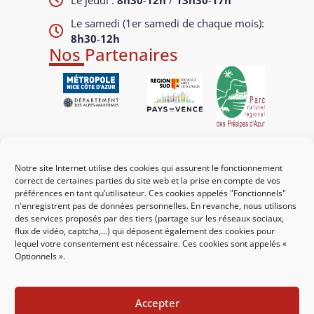
Le jeudi :
8h30
-
12h
/
13h30
-
17h
Le samedi (1er samedi de chaque mois):
8h30
-
12h
Nos Partenaires
Liens utiles
Notre site Internet utilise des cookies qui assurent le fonctionnement
Mes démarches
correct de certaines parties du site web et la prise en compte de vos
préférences en tant qu’utilisateur. Ces cookies appelés "Fonctionnels"
Portail familles
n'enregistrent pas de données personnelles. En revanche, nous utilisons
des services proposés par des tiers (partage sur les réseaux sociaux,
Guichet urbanisme
flux de vidéo, captcha,...) qui déposent également des cookies pour
lequel votre consentement est nécessaire. Ces cookies sont appelés «
CCAS
Optionnels ».
Affichage légal
Accepter
Nous contacter