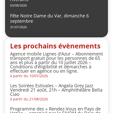
03/08/2026
Fête Notre Dame du Var, dimanche 6
septembre
31/07/2026
Les prochains évènements
Agence mobile Lignes d’Azur – Abonnement
transport gratuit pour les personnes de 65
ans et plus à partir du 10 juillet 2026 –
Conditions d’éligibilité et démarches à
effectuer en agence ou en ligne.
à partir du 10/07/2026
Les Soirées Estivales – Angela Grey Jazz
Vendredi 21 août, 21h – Amphithéâtre Bella
Ciao
à partir du 21/08/2026
Programme des « Rendez-Vous en Pays de