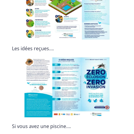
Les idées reçues….
Si vous avez une piscine….