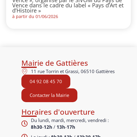
Vence », organisé par le SIVOM du Pays de
Vence dans le cadre du label « Pays d’Art et
d’Histoire »
à partir du 01/06/2026
Mairie de Gattières
11 rue Torrin et Grassi, 06510 Gattières
04 92 08 45 70
Contacter la Mairie
Horaires d'ouverture
Du lundi, mardi, mercredi, vendredi :
8h30
-
12h
/
13h
-
17h