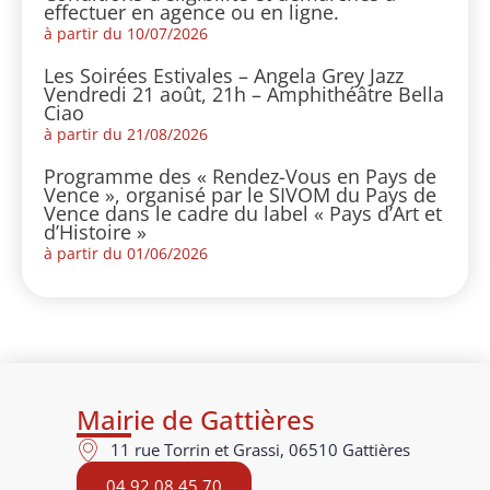
effectuer en agence ou en ligne.
à partir du 10/07/2026
Les Soirées Estivales – Angela Grey Jazz
Vendredi 21 août, 21h – Amphithéâtre Bella
Ciao
à partir du 21/08/2026
Programme des « Rendez-Vous en Pays de
Vence », organisé par le SIVOM du Pays de
Vence dans le cadre du label « Pays d’Art et
d’Histoire »
à partir du 01/06/2026
Mairie de Gattières
11 rue Torrin et Grassi, 06510 Gattières
04 92 08 45 70