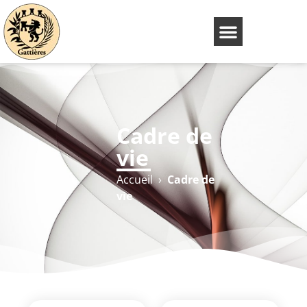
Cadre de
vie
Accueil
›
Cadre de
vie