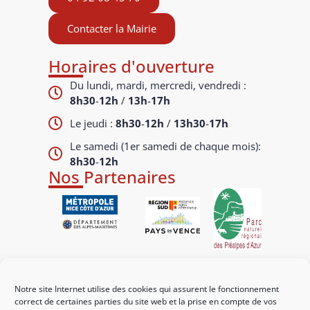
Contacter la Mairie
Horaires d'ouverture
Du lundi, mardi, mercredi, vendredi :
8h30
-
12h
/
13h
-
17h
Le jeudi :
8h30
-
12h
/
13h30
-
17h
Le samedi (1er samedi de chaque mois):
8h30
-
12h
Nos Partenaires
Liens utiles
Notre site Internet utilise des cookies qui assurent le fonctionnement
Mes démarches
correct de certaines parties du site web et la prise en compte de vos