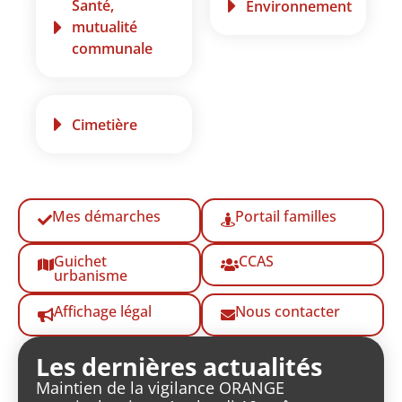
Santé,
Environnement
mutualité
communale
Cimetière
Mes démarches
Portail familles
Guichet
CCAS
urbanisme
Affichage légal
Nous contacter
Les dernières actualités
Maintien de la vigilance ORANGE