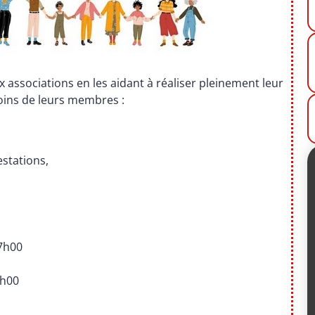
ux associations en les aidant à réaliser pleinement leur
oins de leurs membres :
estations,
17h00
7h00