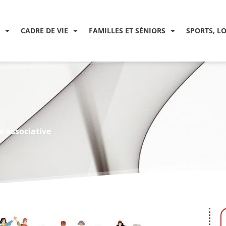
CADRE DE VIE
FAMILLES ET SÉNIORS
SPORTS, L
e associative