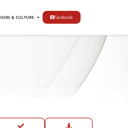
Facebook
OISIRS & CULTURE