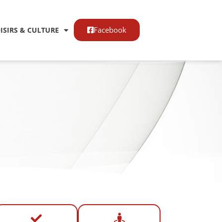
Facebook
OISIRS & CULTURE