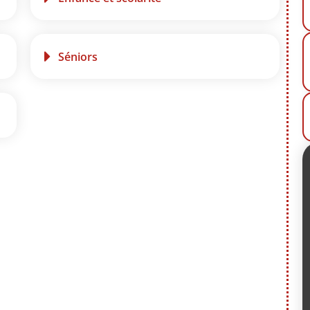
Séniors