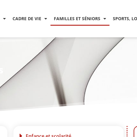
CADRE DE VIE
FAMILLES ET SÉNIORS
SPORTS, L
s
Enfance et scolarité