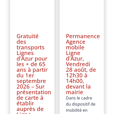
Gratuité
Permanence
des
Agence
transports
mobile
Lignes
Ligne
d’Azur pour
d’Azur,
les + de 65
Vendredi
ans à partir
28 août, de
du 1er
12h30 à
septembre
14h00,
2026 – Sur
devant la
présentation
mairie
de carte à
Dans le cadre
établir
du dispositif de
auprès de
mobilité en