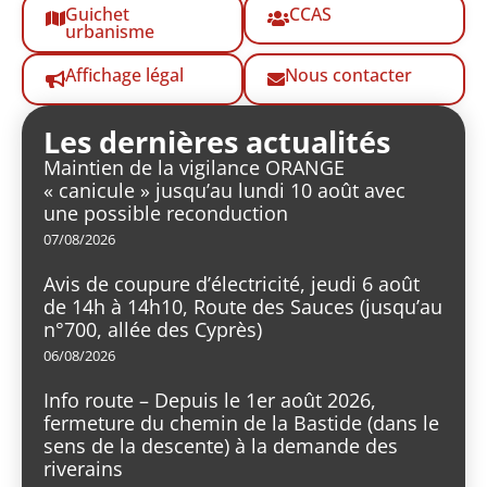
Guichet
CCAS
urbanisme
Affichage légal
Nous contacter
Les dernières actualités
Maintien de la vigilance ORANGE
« canicule » jusqu’au lundi 10 août avec
une possible reconduction
07/08/2026
Avis de coupure d’électricité, jeudi 6 août
de 14h à 14h10, Route des Sauces (jusqu’au
n°700, allée des Cyprès)
06/08/2026
Info route – Depuis le 1er août 2026,
fermeture du chemin de la Bastide (dans le
sens de la descente) à la demande des
riverains