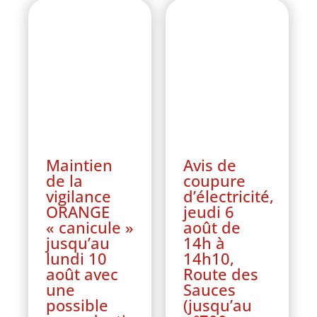
Maintien
Avis de
de la
coupure
vigilance
d’électricité,
ORANGE
jeudi 6
« canicule »
août de
jusqu’au
14h à
lundi 10
14h10,
août avec
Route des
une
Sauces
possible
(jusqu’au