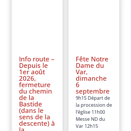
Info route –
Fête Notre
Depuis le
Dame du
1er août
Var,
2026,
dimanche
fermeture
6
du chemin
septembre
de la
9h15 Départ de
Bastide
la procession de
(dans le
l’église 11h00
sens de la
Messe ND du
descente) à
Var 12h15
la