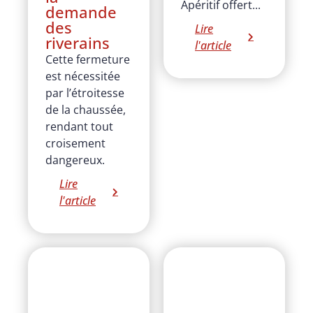
Apéritif offert...
demande
des
Lire
riverains
l'article
Cette fermeture
est nécessitée
par l’étroitesse
de la chaussée,
rendant tout
croisement
dangereux.
Lire
l'article