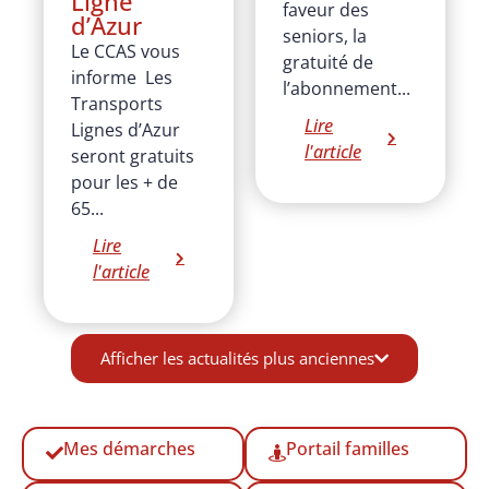
Ligne
faveur des
d’Azur
seniors, la
Le CCAS vous
gratuité de
informe Les
l’abonnement...
Transports
Lire
Lignes d’Azur
l'article
seront gratuits
pour les + de
65...
Lire
l'article
Afficher les actualités plus anciennes
Mes démarches
Portail familles