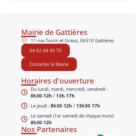
Mairie de Gattières
11 rue Torrin et Grassi, 06510 Gattières
04 92 08 45 70
Contacter la Mairie
Horaires d'ouverture
Du lundi, mardi, mercredi, vendredi :
8h30
-
12h
/
13h
-
17h
Le jeudi :
8h30
-
12h
/
13h30
-
17h
Le samedi (1er samedi de chaque mois):
8h30
-
12h
Nos Partenaires