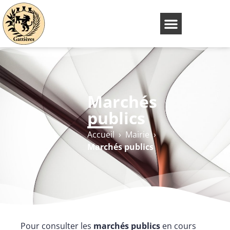
Marchés
publics
Accueil
›
Mairie
›
Marchés publics
Pour consulter les
marchés publics
en cours