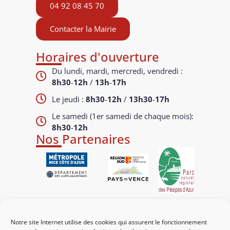
04 92 08 45 70
Contacter la Mairie
Horaires d'ouverture
Du lundi, mardi, mercredi, vendredi :
8h30
-
12h
/
13h
-
17h
Le jeudi :
8h30
-
12h
/
13h30
-
17h
Le samedi (1er samedi de chaque mois):
8h30
-
12h
Nos Partenaires
Liens utiles
Notre site Internet utilise des cookies qui assurent le fonctionnement
Mes démarches