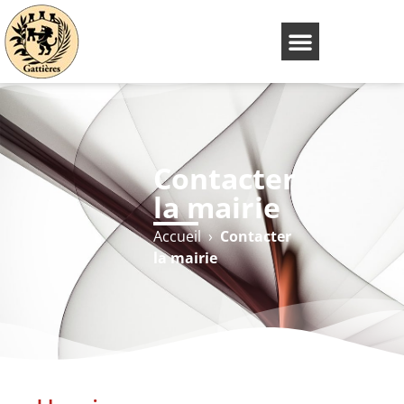
Contacter
la mairie
Accueil
›
Contacter
la mairie