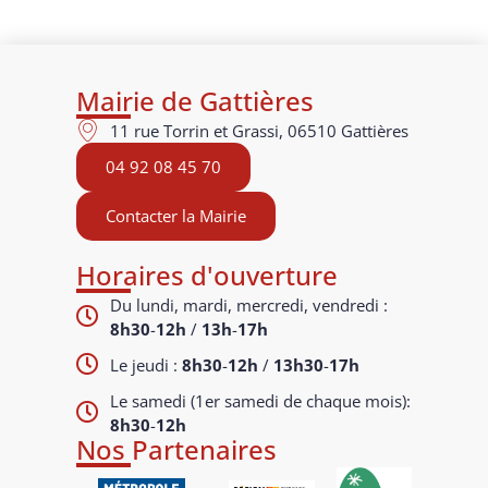
Mairie de Gattières
11 rue Torrin et Grassi, 06510 Gattières
04 92 08 45 70
Contacter la Mairie
Horaires d'ouverture
Du lundi, mardi, mercredi, vendredi :
8h30
-
12h
/
13h
-
17h
Le jeudi :
8h30
-
12h
/
13h30
-
17h
Le samedi (1er samedi de chaque mois):
8h30
-
12h
Nos Partenaires