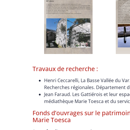
Travaux de recherche :
Henri Ceccarelli, La Basse Vallée du V
Recherches régionales. Département de
Jean Faraud. Les Gattiérois et leur espac
médiathèque Marie Toesca et du servic
Fonds d’ouvrages sur le patrimoin
Marie Toesca