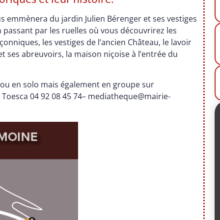
s emmènera du jardin Julien Bérenger et ses vestiges
 en passant par les ruelles où vous découvrirez les
çonniques, les vestiges de l’ancien Château, le lavoir
 et ses abreuvoirs, la maison niçoise à l’entrée du
e ou en solo mais également en groupe sur
e Toesca
04 92 08 45 74
–
mediatheque@mairie-