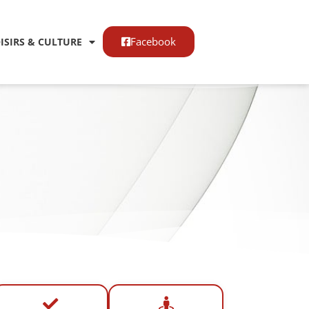
Facebook
OISIRS & CULTURE