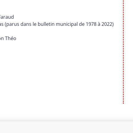
 Faraud
s (parus dans le bulletin municipal de 1978 à 2022)
ion Théo