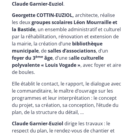
Claude Garnier-Euziol
.
Georgette COTTIN-EUZIOL,
architecte, réalise
les deux
groupes scolaires Léon Mourraille et
la Bastide
, un ensemble administratif et culturel
par la réhabilitation, rénovation et extension de
la mairie, la création d’une
bibliothèque
municipale
, de
salles d’associations
, d’un
ème
foyer du 3
âge
, d’une s
alle culturelle
polyvalente « Louis Vogade »
, avec foyer et aire
de boules.
Elle établit le contact, le rapport, le dialogue avec
le commanditaire, le maître d’ouvrage sur les
programmes et leur interprétation : le concept
du projet, sa création, sa conception, l’étude du
plan, de la structure du détail, …
Claude Garnier-Euziol
dirige les travaux : le
respect du plan, le rendez-vous de chantier et