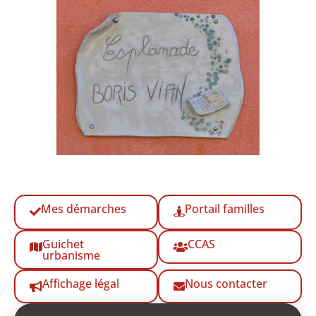
Mes démarches
Portail familles
Guichet
CCAS
urbanisme
Affichage légal
Nous contacter