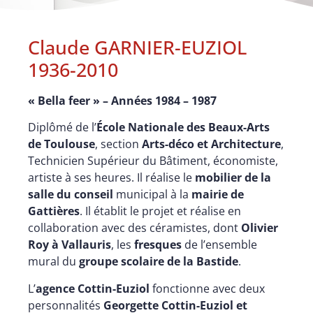
Claude GARNIER-EUZIOL
1936-2010
« Bella feer » – Années 1984 – 1987
Diplômé de l’
École Nationale des Beaux-Arts
de Toulouse
, section
Arts-déco et Architecture
,
Technicien Supérieur du Bâtiment, économiste,
artiste à ses heures. Il réalise le
mobilier de la
salle du conseil
municipal à la
mairie de
Gattières
. Il établit le projet et réalise en
collaboration avec des céramistes, dont
Olivier
Roy à Vallauris
, les
fresques
de l’ensemble
mural du
groupe scolaire de la Bastide
.
L’
agence Cottin-Euziol
fonctionne avec deux
personnalités
Georgette Cottin-Euziol et