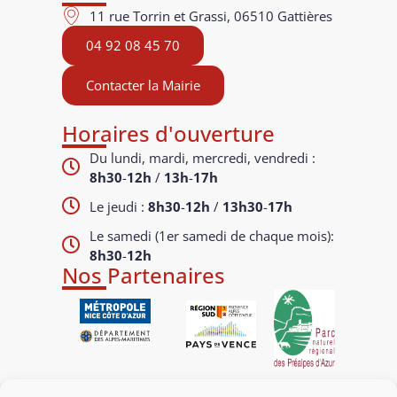
11 rue Torrin et Grassi, 06510 Gattières
04 92 08 45 70
Contacter la Mairie
Horaires d'ouverture
Du lundi, mardi, mercredi, vendredi :
8h30
-
12h
/
13h
-
17h
Le jeudi :
8h30
-
12h
/
13h30
-
17h
Le samedi (1er samedi de chaque mois):
8h30
-
12h
Nos Partenaires
Liens utiles