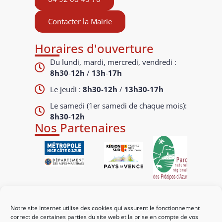
Contacter la Mairie
Horaires d'ouverture
Du lundi, mardi, mercredi, vendredi :
8h30
-
12h
/
13h
-
17h
Le jeudi :
8h30
-
12h
/
13h30
-
17h
Le samedi (1er samedi de chaque mois):
8h30
-
12h
Nos Partenaires
Liens utiles
Notre site Internet utilise des cookies qui assurent le fonctionnement
Mes démarches
correct de certaines parties du site web et la prise en compte de vos