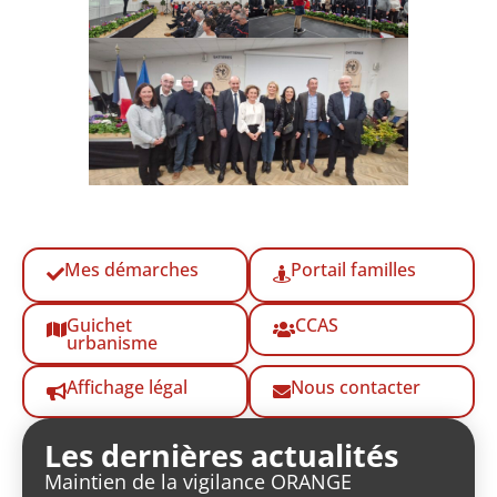
Mes démarches
Portail familles
Guichet
CCAS
urbanisme
Affichage légal
Nous contacter
Les dernières actualités
Maintien de la vigilance ORANGE