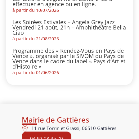
effectuer en agence ou en ligne.
à partir du 10/07/2026
Les Soirées Estivales – Angela Grey Jazz
Vendredi 21 août, 21h – Amphithéâtre Bella
Ciao
à partir du 21/08/2026
Programme des « Rendez-Vous en Pays de
Vence », organisé par le SIVOM du Pays de
Vence dans le cadre du label « Pays d’Art et
d’Histoire »
à partir du 01/06/2026
Mairie de Gattières
11 rue Torrin et Grassi, 06510 Gattières
04 92 08 45 70