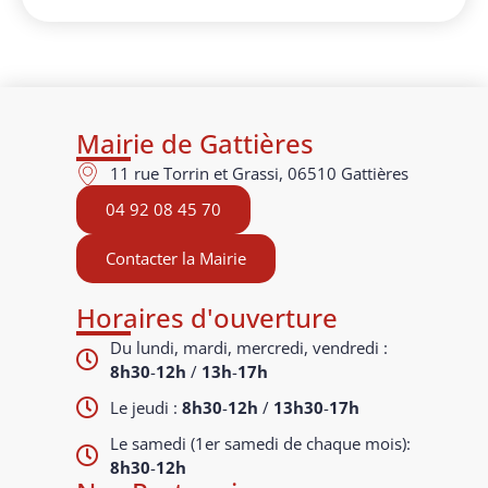
Mairie de Gattières
11 rue Torrin et Grassi, 06510 Gattières
04 92 08 45 70
Contacter la Mairie
Horaires d'ouverture
Du lundi, mardi, mercredi, vendredi :
8h30
-
12h
/
13h
-
17h
Le jeudi :
8h30
-
12h
/
13h30
-
17h
Le samedi (1er samedi de chaque mois):
8h30
-
12h