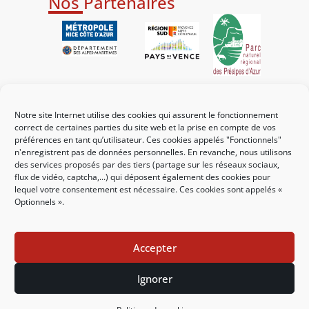
Nos Partenaires
Liens utiles
Notre site Internet utilise des cookies qui assurent le fonctionnement
Mes démarches
correct de certaines parties du site web et la prise en compte de vos
préférences en tant qu’utilisateur. Ces cookies appelés "Fonctionnels"
Portail familles
n'enregistrent pas de données personnelles. En revanche, nous utilisons
des services proposés par des tiers (partage sur les réseaux sociaux,
Guichet urbanisme
flux de vidéo, captcha,...) qui déposent également des cookies pour
lequel votre consentement est nécessaire. Ces cookies sont appelés «
CCAS
Optionnels ».
Affichage légal
Accepter
Nous contacter
Ignorer
Mentions légales
Politique des cookies