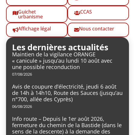
Guichet
CCAS
urbanisme
Affichage légal
Nous contacter
Les dernières actualités
Maintien de la vigilance ORANGE
« canicule » jusqu’au lundi 10 août avec
une possible reconduction
07/08/2026
Avis de coupure d’électricité, jeudi 6 août
de 14h à 14h10, Route des Sauces (jusqu’au
n°700, allée des Cyprès)
06/08/2026
Info route – Depuis le 1er août 2026,
fermeture du chemin de la Bastide (dans le
sens de la descente) à la demande des