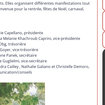
ts. Elles organisent différentes manifestations tout
ienvenue pour la rentrée, fêtes de Noël, carnaval,
ie Capellano, présidente
a Melanie Khachroub Caprini, vice-présidente
Dbg, trésorière
 Goyer, vice-trésorière
ne Panek, secrétaire
e Guglielmi, vice-secrétaire
dra Cailley , Nathalie Galiano et Christelle Demoro,
nication/conseils