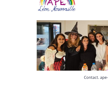
Contact.
ape-