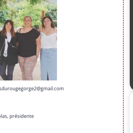
isdurougegorge2@gmail.com
las, présidente