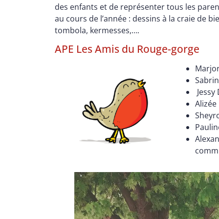
des enfants et de représenter tous les paren
au cours de l’année : dessins à la craie de b
tombola, kermesses,….
APE Les Amis du Rouge-gorge
Marjor
Sabrin
Jessy 
Alizée
Sheyro
Paulin
Alexan
commu