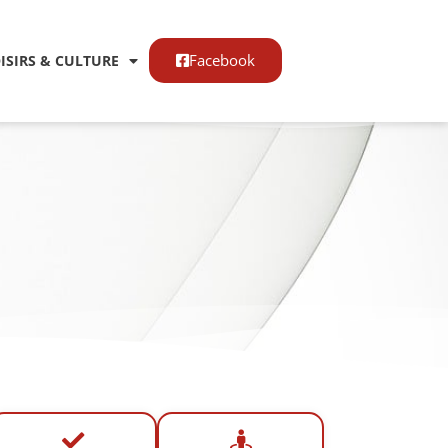
Facebook
OISIRS & CULTURE