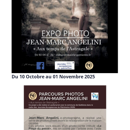
Du 10 Octobre au 01 Novembre 2025