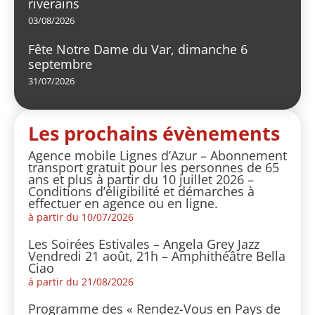
riverains
03/08/2026
Fête Notre Dame du Var, dimanche 6
septembre
31/07/2026
Les prochains évènements
Agence mobile Lignes d’Azur – Abonnement
transport gratuit pour les personnes de 65
ans et plus à partir du 10 juillet 2026 –
Conditions d’éligibilité et démarches à
effectuer en agence ou en ligne.
à partir du 10/07/2026
Les Soirées Estivales – Angela Grey Jazz
Vendredi 21 août, 21h – Amphithéâtre Bella
Ciao
à partir du 21/08/2026
Programme des « Rendez-Vous en Pays de