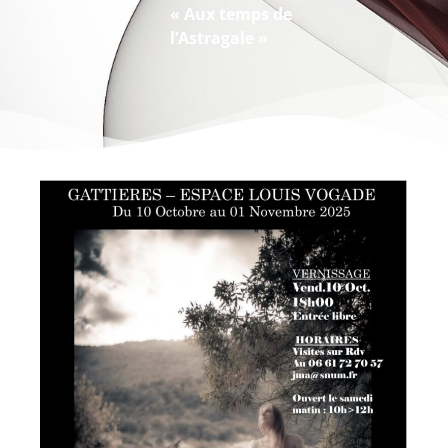
« Aux temps de
l’Astragale »