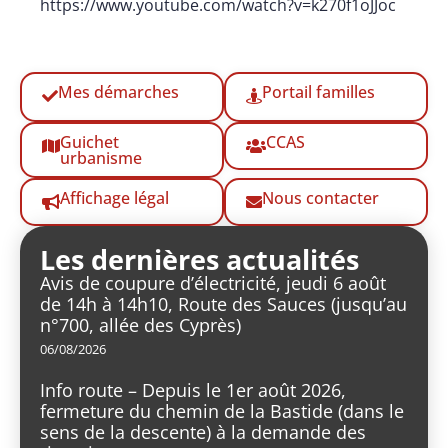
https://www.youtube.com/watch?v=k270f1oJJoc
Mes démarches
Portail familles
Guichet
CCAS
urbanisme
Affichage légal
Nous contacter
Les dernières actualités
Avis de coupure d’électricité, jeudi 6 août
de 14h à 14h10, Route des Sauces (jusqu’au
n°700, allée des Cyprès)
06/08/2026
Info route – Depuis le 1er août 2026,
fermeture du chemin de la Bastide (dans le
sens de la descente) à la demande des