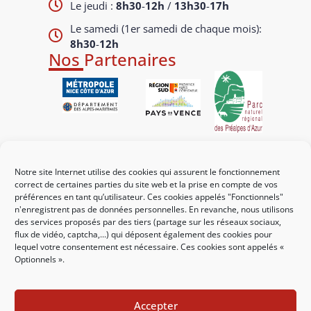
Le jeudi :
8h30
-
12h
/
13h30
-
17h
Le samedi (1er samedi de chaque mois):
8h30
-
12h
Nos Partenaires
Liens utiles
Notre site Internet utilise des cookies qui assurent le fonctionnement
Mes démarches
correct de certaines parties du site web et la prise en compte de vos
préférences en tant qu’utilisateur. Ces cookies appelés "Fonctionnels"
Portail familles
n'enregistrent pas de données personnelles. En revanche, nous utilisons
des services proposés par des tiers (partage sur les réseaux sociaux,
Guichet urbanisme
flux de vidéo, captcha,...) qui déposent également des cookies pour
lequel votre consentement est nécessaire. Ces cookies sont appelés «
CCAS
Optionnels ».
Affichage légal
Accepter
Nous contacter