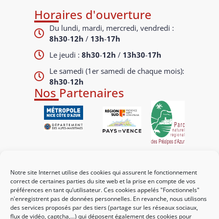
Horaires d'ouverture
Du lundi, mardi, mercredi, vendredi :
8h30
-
12h
/
13h
-
17h
Le jeudi :
8h30
-
12h
/
13h30
-
17h
Le samedi (1er samedi de chaque mois):
8h30
-
12h
Nos Partenaires
Liens utiles
Notre site Internet utilise des cookies qui assurent le fonctionnement
Mes démarches
correct de certaines parties du site web et la prise en compte de vos
préférences en tant qu’utilisateur. Ces cookies appelés "Fonctionnels"
Portail familles
n'enregistrent pas de données personnelles. En revanche, nous utilisons
des services proposés par des tiers (partage sur les réseaux sociaux,
Guichet urbanisme
flux de vidéo, captcha,...) qui déposent également des cookies pour