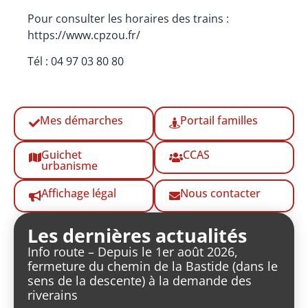
Pour consulter les horaires des trains :
https://www.cpzou.fr/
Tél :
04 97 03 80 80
Mes démarches
Portail familles
Guichet
CCAS
urbanisme
Affichage légal
Nous contacter
Les dernières actualités
Info route – Depuis le 1er août 2026,
fermeture du chemin de la Bastide (dans le
sens de la descente) à la demande des
riverains