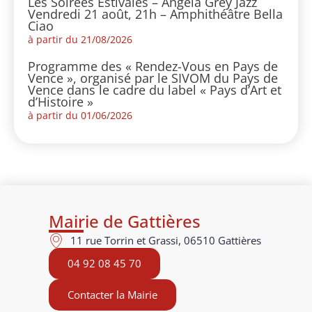
Les Soirées Estivales – Angela Grey Jazz
Vendredi 21 août, 21h – Amphithéâtre Bella
Ciao
à partir du 21/08/2026
Programme des « Rendez-Vous en Pays de
Vence », organisé par le SIVOM du Pays de
Vence dans le cadre du label « Pays d’Art et
d’Histoire »
à partir du 01/06/2026
Mairie de Gattières
11 rue Torrin et Grassi, 06510 Gattières
04 92 08 45 70
Contacter la Mairie