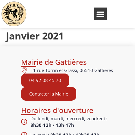
janvier 2021
Mairie de Gattières
11 rue Torrin et Grassi, 06510 Gattières
04 92 08 45 70
Contacter la Mairie
Horaires d'ouverture
Du lundi, mardi, mercredi, vendredi :
8h30
-
12h
/
13h
-
17h