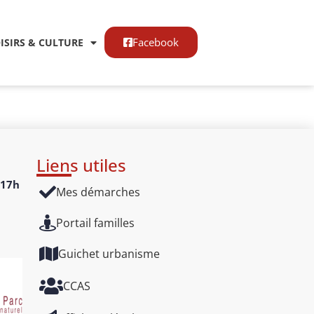
Facebook
OISIRS & CULTURE
Liens utiles
17h
Mes démarches
Portail familles
Guichet urbanisme
CCAS