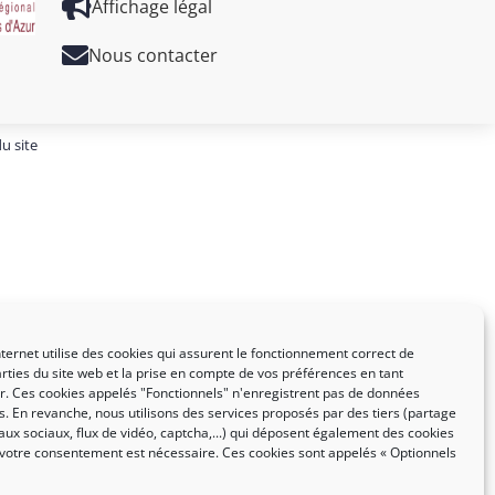
Affichage légal
Nous contacter
u site
nternet utilise des cookies qui assurent le fonctionnement correct de
rties du site web et la prise en compte de vos préférences en tant
eur. Ces cookies appelés "Fonctionnels" n'enregistrent pas de données
. En revanche, nous utilisons des services proposés par des tiers (partage
aux sociaux, flux de vidéo, captcha,...) qui déposent également des cookies
 votre consentement est nécessaire. Ces cookies sont appelés « Optionnels