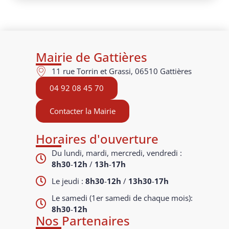
Mairie de Gattières
11 rue Torrin et Grassi, 06510 Gattières
04 92 08 45 70
Contacter la Mairie
Horaires d'ouverture
Du lundi, mardi, mercredi, vendredi :
8h30
-
12h
/
13h
-
17h
Le jeudi :
8h30
-
12h
/
13h30
-
17h
Le samedi (1er samedi de chaque mois):
8h30
-
12h
Nos Partenaires