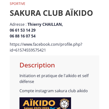
SPORTIVE
SAKURA CLUB AÏKIDO
Adresse :
Thierry CHAILLAN,
06 61 53 14 29
06 88 16 07 54
https://www.facebook.com/profile.php?
id=61574559575421
Description
Initiation et pratique de l'aïkido et self
défense
Compte instagram sakura club aikido