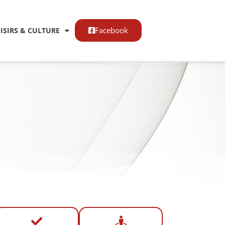
Facebook
OISIRS & CULTURE