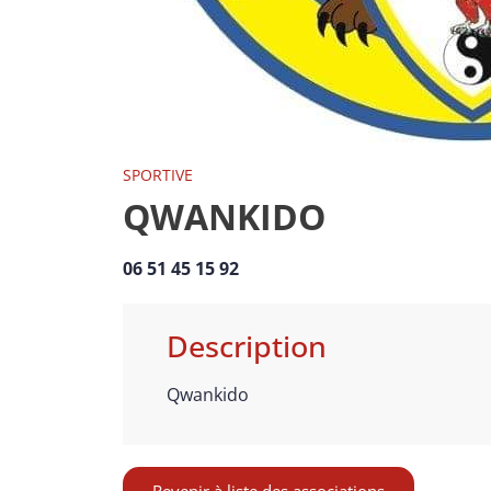
SPORTIVE
QWANKIDO
06 51 45 15 92
Description
Qwankido