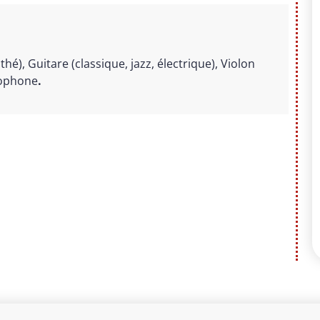
thé), Guitare (classique, jazz, électrique), Violon
axophone
.