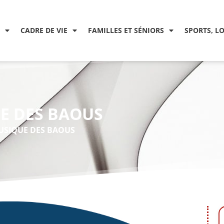
CADRE DE VIE
FAMILLES ET SÉNIORS
SPORTS, L
E DES BAOUS
USIQUE DES BAOUS