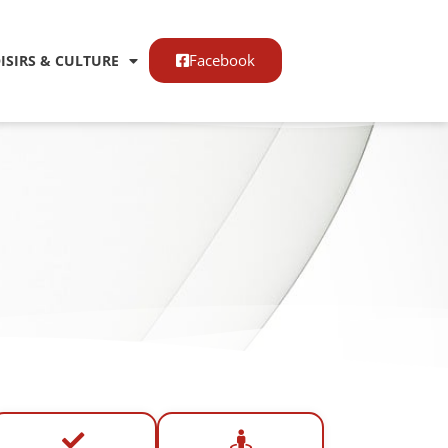
Facebook
OISIRS & CULTURE