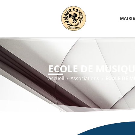
MAIRIE
ECOLE DE MUSIQU
Accueil
›
Associations
›
ECOLE DE M