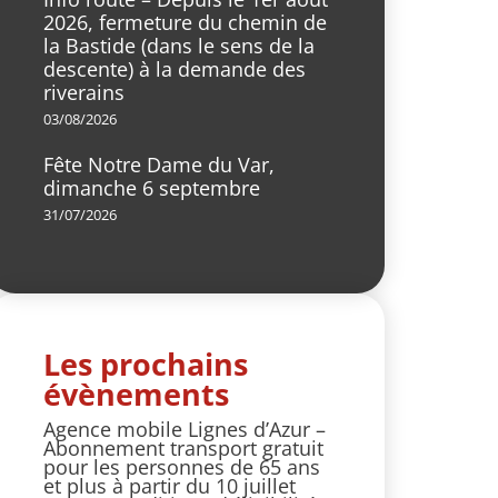
2026, fermeture du chemin de
la Bastide (dans le sens de la
descente) à la demande des
riverains
03/08/2026
Fête Notre Dame du Var,
dimanche 6 septembre
31/07/2026
Les prochains
évènements
Agence mobile Lignes d’Azur –
Abonnement transport gratuit
pour les personnes de 65 ans
et plus à partir du 10 juillet