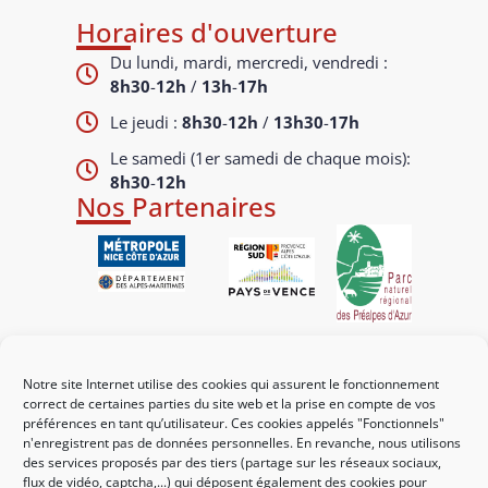
Horaires d'ouverture
Du lundi, mardi, mercredi, vendredi :
8h30
-
12h
/
13h
-
17h
Le jeudi :
8h30
-
12h
/
13h30
-
17h
Le samedi (1er samedi de chaque mois):
8h30
-
12h
Nos Partenaires
Liens utiles
Notre site Internet utilise des cookies qui assurent le fonctionnement
Mes démarches
correct de certaines parties du site web et la prise en compte de vos
préférences en tant qu’utilisateur. Ces cookies appelés "Fonctionnels"
Portail familles
n'enregistrent pas de données personnelles. En revanche, nous utilisons
des services proposés par des tiers (partage sur les réseaux sociaux,
Guichet urbanisme
flux de vidéo, captcha,...) qui déposent également des cookies pour