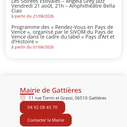
Les Soirées Estivales – Angela Grey Jazz
Vendredi 21 août, 21h – Amphithéâtre Bella
Ciao
à partir du 21/08/2026
Programme des « Rendez-Vous en Pays de
Vence », organisé par le SIVOM du Pays de
Vence dans le cadre du label « Pays d’Art et
d’Histoire »
à partir du 01/06/2026
Mairie de Gattières
11 rue Torrin et Grassi, 06510 Gattières
04 92 08 45 70
Contacter la Mairie