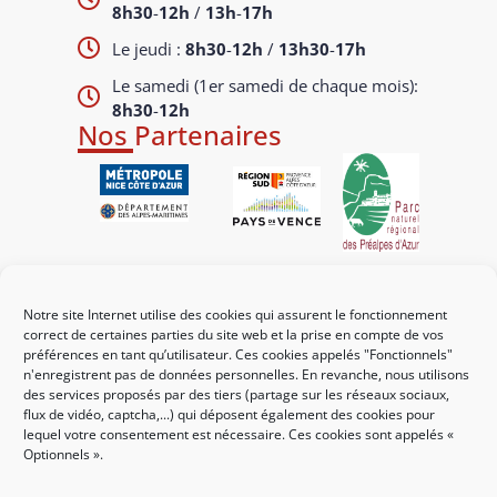
8h30
-
12h
/
13h
-
17h
Le jeudi :
8h30
-
12h
/
13h30
-
17h
Le samedi (1er samedi de chaque mois):
8h30
-
12h
Nos Partenaires
Liens utiles
Notre site Internet utilise des cookies qui assurent le fonctionnement
Mes démarches
correct de certaines parties du site web et la prise en compte de vos
préférences en tant qu’utilisateur. Ces cookies appelés "Fonctionnels"
Portail familles
n'enregistrent pas de données personnelles. En revanche, nous utilisons
des services proposés par des tiers (partage sur les réseaux sociaux,
Guichet urbanisme
flux de vidéo, captcha,...) qui déposent également des cookies pour
lequel votre consentement est nécessaire. Ces cookies sont appelés «
CCAS
Optionnels ».
Affichage légal