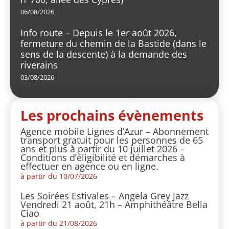
06/08/2026
Info route – Depuis le 1er août 2026,
fermeture du chemin de la Bastide (dans le
sens de la descente) à la demande des
riverains
03/08/2026
Les prochains évènements
Agence mobile Lignes d’Azur – Abonnement
transport gratuit pour les personnes de 65
ans et plus à partir du 10 juillet 2026 –
Conditions d’éligibilité et démarches à
effectuer en agence ou en ligne.
à partir du 10/07/2026
Les Soirées Estivales – Angela Grey Jazz
Vendredi 21 août, 21h – Amphithéâtre Bella
Ciao
à partir du 21/08/2026