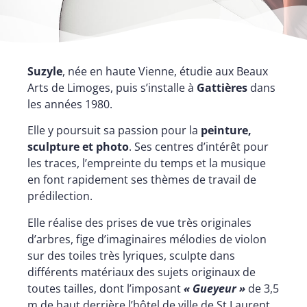
Suzyle
, née en haute Vienne, étudie aux Beaux
Arts de Limoges, puis s’installe à
Gattières
dans
les années 1980.
Elle y poursuit sa passion pour la
peinture,
sculpture et photo
. Ses centres d’intérêt pour
les traces, l’empreinte du temps et la musique
en font rapidement ses thèmes de travail de
prédilection.
Elle réalise des prises de vue très originales
d’arbres, fige d’imaginaires mélodies de violon
sur des toiles très lyriques, sculpte dans
différents matériaux des sujets originaux de
toutes tailles, dont l’imposant
« Gueyeur »
de 3,5
m de haut derrière l’hôtel de ville de St Laurent